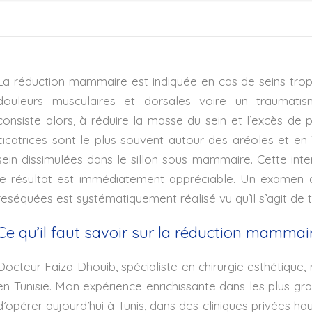
La réduction mammaire est indiquée en cas de seins tro
douleurs musculaires et dorsales voire un traumatism
consiste alors, à réduire la masse du sein et l’excès de
cicatrices sont le plus souvent autour des aréoles et en T
sein dissimulées dans le sillon sous mammaire. Cette int
le résultat est immédiatement appréciable. Un examen
reséquées est systématiquement réalisé vu qu’il s’agit de
Ce qu’il faut savoir sur la réduction mammai
Docteur Faiza Dhouib, spécialiste en chirurgie esthétique
en Tunisie. Mon expérience enrichissante dans les plus g
d’opérer aujourd’hui à Tunis, dans des cliniques privées hau