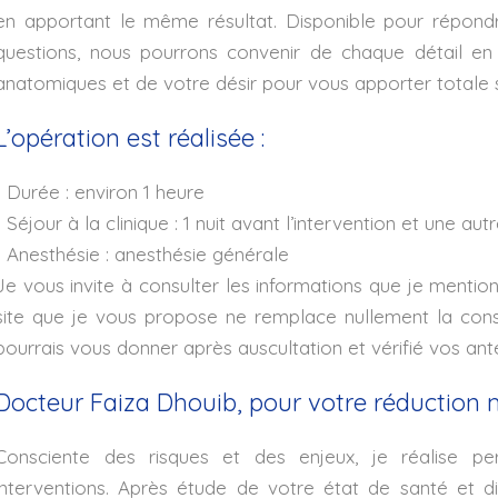
en apportant le même résultat. Disponible pour répond
questions, nous pourrons convenir de chaque détail en 
anatomiques et de votre désir pour vous apporter totale s
L’opération est réalisée :
• Durée : environ 1 heure
• Séjour à la clinique : 1 nuit avant l’intervention et une aut
• Anesthésie : anesthésie générale
Je vous invite à consulter les informations que je mention
site que je vous propose ne remplace nullement la consu
pourrais vous donner après auscultation et vérifié vos an
Docteur Faiza Dhouib, pour votre réductio
Consciente des risques et des enjeux, je réalise 
interventions. Après étude de votre état de santé et di