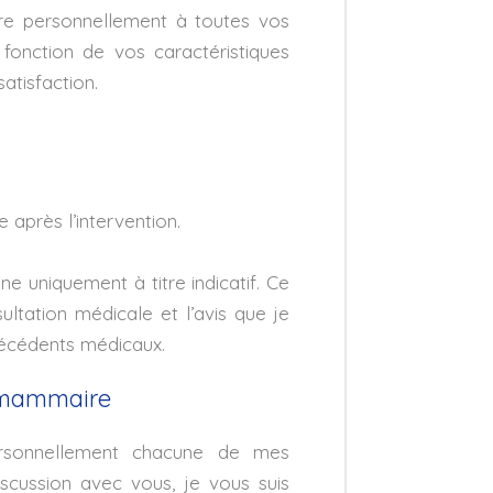
re personnellement à toutes vos
fonction de vos caractéristiques
atisfaction.
re après l’intervention.
ne uniquement à titre indicatif. Ce
ltation médicale et l’avis que je
técédents médicaux.
n mammaire
personnellement chacune de mes
scussion avec vous, je vous suis