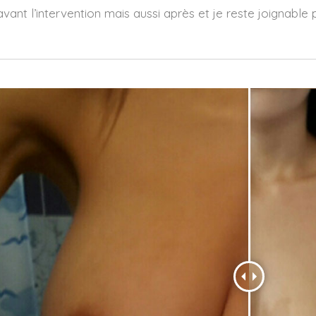
avant l’intervention mais aussi après et je reste joignable