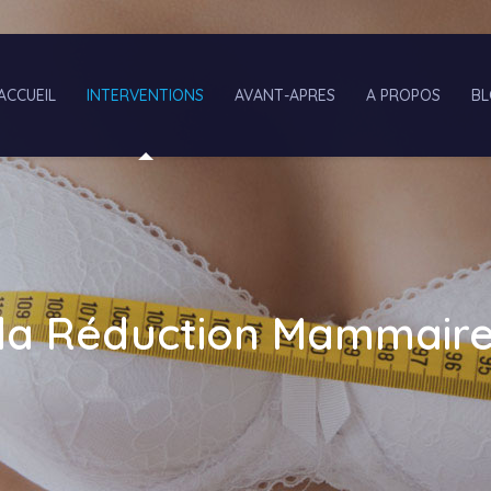
ACCUEIL
INTERVENTIONS
AVANT-APRES
A PROPOS
B
la Réduction Mammair