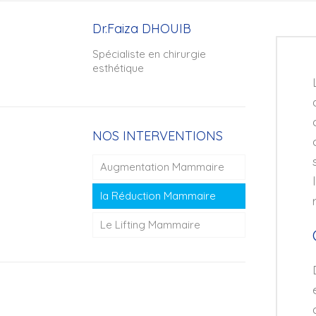
Dr.Faiza DHOUIB
Spécialiste en chirurgie
esthétique
NOS INTERVENTIONS
Augmentation Mammaire
la Réduction Mammaire
Le Lifting Mammaire