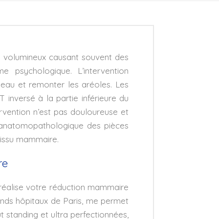
p volumineux causant souvent des
e psychologique. L’intervention
 peau et remonter les aréoles. Les
 inversé à la partie inférieure du
ervention n’est pas douloureuse et
 anatomopathologique des pièces
 tissu mammaire.
re
, réalise votre réduction mammaire
rands hôpitaux de Paris, me permet
t standing et ultra perfectionnées,