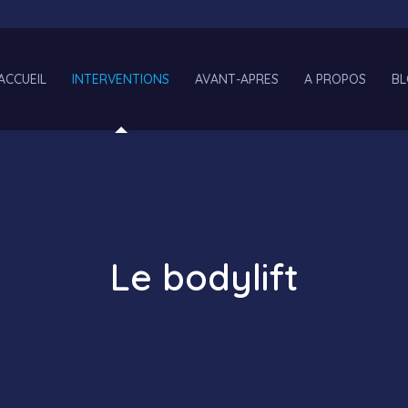
ACCUEIL
INTERVENTIONS
AVANT-APRES
A PROPOS
B
Le bodylift