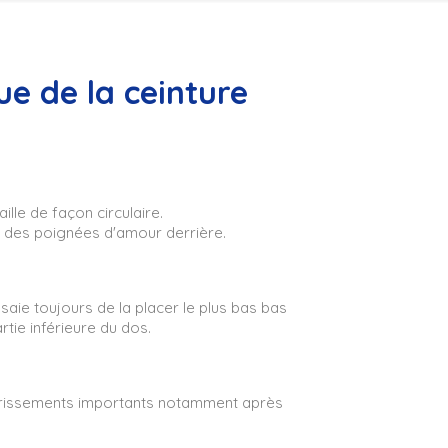
ue de la ceinture
ille de façon circulaire.
ng des poignées d'amour derrière.
saie toujours de la placer le plus bas bas
rtie inférieure du dos.
igrissements importants notamment après