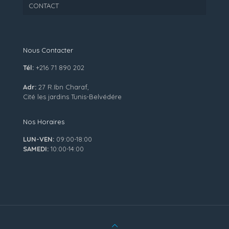
CONTACT
Nous Contacter
Tél:
+216 71 890 202
Adr:
27 R.Ibn Charaf,
Cité les jardins Tunis-Belvédére
Nos Horaires
LUN-VEN:
09:00-18:00
SAMEDI:
10:00-14:00