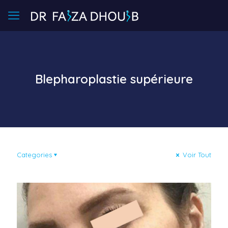
Blepharoplastie supérieure
Categories
Voir Tout