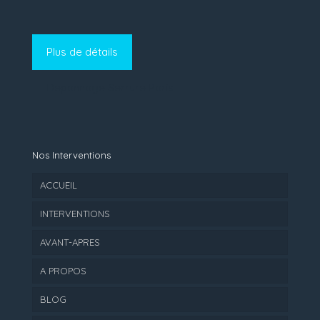
Plus de détails
Depannage Serrure Paris
Nos Interventions
ACCUEIL
INTERVENTIONS
AVANT-APRES
A PROPOS
BLOG