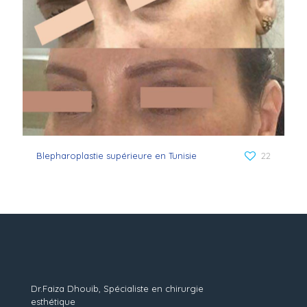
Blepharoplastie supérieure en Tunisie
22
Dr.Faiza Dhouib, Spécialiste en chirurgie
esthétique